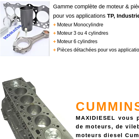
Gamme complète de moteur & p
pour vos applications
TP, Industri
+
Moteur Monocylindre
+
Moteur 3 ou 4 cylindres
+
Moteur 6 cylindres
+
Pièces détachées pour vos applicati
CUMMIN
MAXIDIESEL vous p
de moteurs, de vile
moteurs diesel Cu