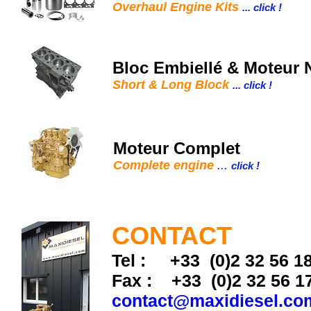
Overhaul Engine Kits
... click !
Bloc Embiellé & Moteur 
Short & Long Block
... click !
Moteur Complet
Complete engine
...
click !
CONTACT
Tel : +33 (0)2 32 56 1
Fax : +33 (0)2 32 56 1
contact@maxidiesel.co