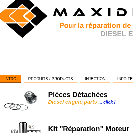
Pour la réparation de
DIESEL 
INTRO
PRODUITS / PRODUCTS
INJECTION
INFO T
Pièces Détachées
Diesel engine parts
... click !
Kit "Réparation" Moteur