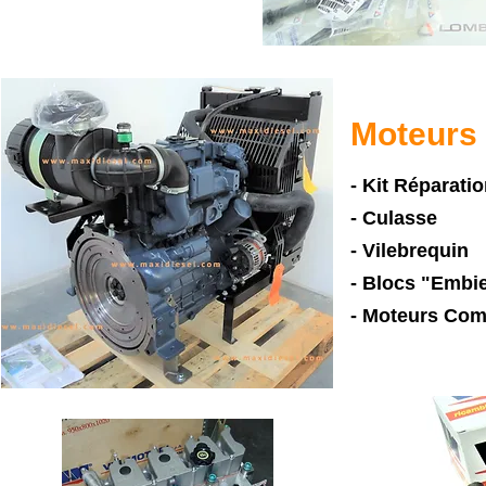
Moteurs
- Kit Réparati
- Culasse
- Vilebrequin
- Blocs "Embie
- Moteurs Com