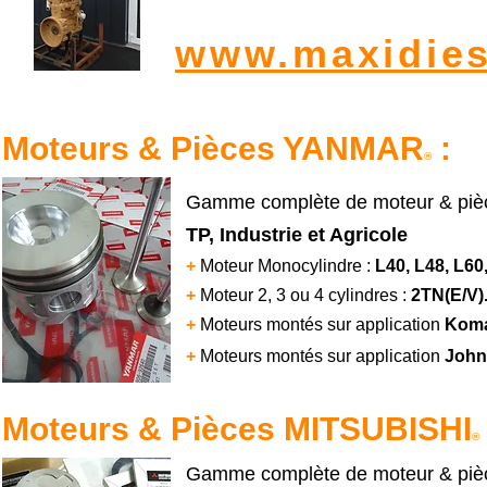
www.maxidies
Moteurs & Pièces YANMAR
:
®
Gamme complète de moteur & piè
TP, Industrie et Agricole
+
Moteur Monocylindre :
L40, L48, L60
+
Moteur 2, 3 ou 4 cylindres :
2TN(E/V).
+
Moteurs montés sur application
Kom
+
Moteurs montés sur application
John
Moteurs & Pièces MITSUBISHI
®
Gamme complète de moteur & pièc