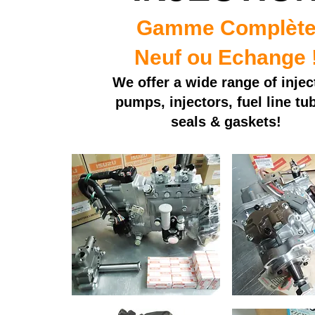
Gamme Complèt
Neuf ou Echange 
We offer a wide range of injec
pumps, injectors, fuel line tu
seals & gaskets!