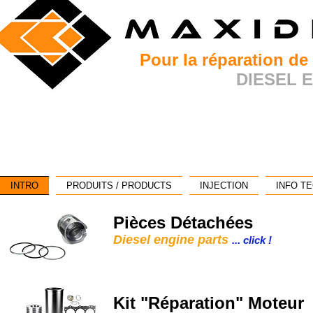
Pour la réparation de
DIESEL 
INTRO
PRODUITS / PRODUCTS
INJECTION
INFO T
Pièces Détachées
Diesel engine parts
... click !
Kit "Réparation" Moteur