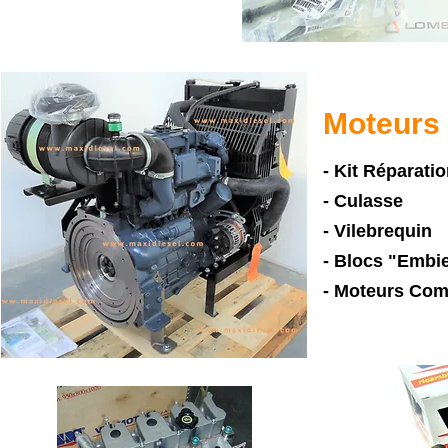
Moteurs
- Kit Réparati
- Culasse
- Vilebrequin
- Blocs "Embie
- Moteurs Com