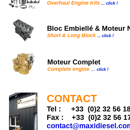
Overhaul Engine Kits
... click !
Bloc Embiellé & Moteur 
Short & Long Block
... click !
Moteur Complet
Complete engine
...
click !
CONTACT
Tel : +33 (0)2 32 56 1
Fax : +33 (0)2 32 56 1
contact@maxidiesel.co