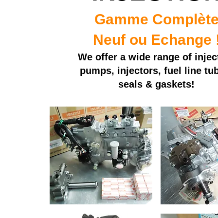
Gamme Complèt
Neuf ou Echange 
We offer a wide range of injec
pumps, injectors, fuel line tu
seals & gaskets!