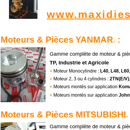
www.maxidies
Moteurs & Pièces YANMAR
:
®
Gamme complète de moteur & piè
TP, Industrie et Agricole
+
Moteur Monocylindre :
L40, L48, L60
+
Moteur 2, 3 ou 4 cylindres :
2TN(E/V).
+
Moteurs montés sur application
Kom
+
Moteurs montés sur application
John
Moteurs & Pièces MITSUBISHI
®
Gamme complète de moteur & pièc