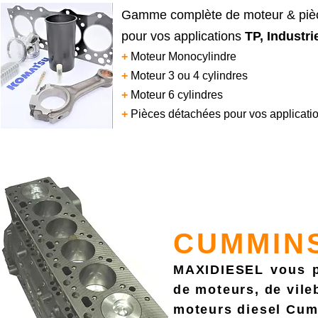
Gamme complète de moteur & p
pour vos applications
TP, Industri
+
Moteur Monocylindre
+
Moteur 3 ou 4 cylindres
+
Moteur 6 cylindres
+
Pièces détachées pour vos applicati
CUMMIN
MAXIDIESEL vous p
de moteurs, de vile
moteurs diesel Cu