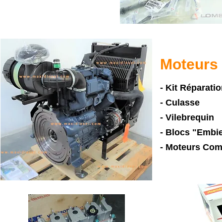
Moteurs
- Kit Réparati
- Culasse
- Vilebrequin
- Blocs "Embie
- Moteurs Com