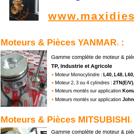
www.maxidies
Moteurs & Pièces YANMAR
:
®
Gamme complète de moteur & piè
TP, Industrie et Agricole
+
Moteur Monocylindre :
L40, L48, L60
+
Moteur 2, 3 ou 4 cylindres :
2TN(E/V).
+
Moteurs montés sur application
Kom
+
Moteurs montés sur application
John
Moteurs & Pièces MITSUBISHI
®
Gamme complète de moteur & pièc