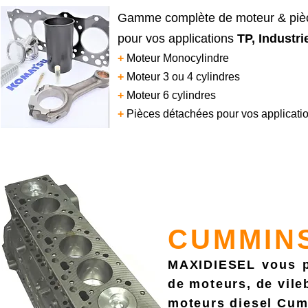
Gamme complète de moteur & p
pour vos applications
TP, Industri
+
Moteur Monocylindre
+
Moteur 3 ou 4 cylindres
+
Moteur 6 cylindres
+
Pièces détachées pour vos applicati
CUMMIN
MAXIDIESEL vous p
de moteurs, de vile
moteurs diesel Cu