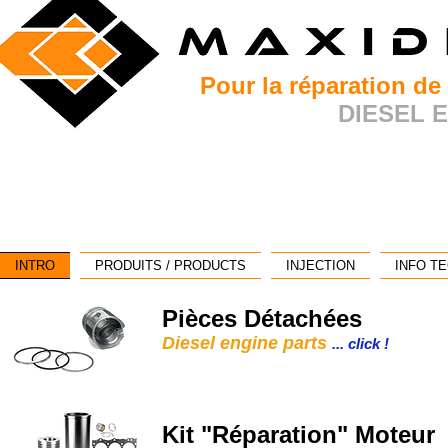
Pour la réparation de
DIESEL 
INTRO
PRODUITS / PRODUCTS
INJECTION
INFO T
Pièces Détachées
Diesel engine parts
... click !
Kit "Réparation" Moteur