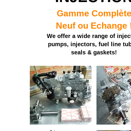
Gamme Complèt
Neuf ou Echange 
We offer a wide range of injec
pumps, injectors, fuel line tu
seals & gaskets!