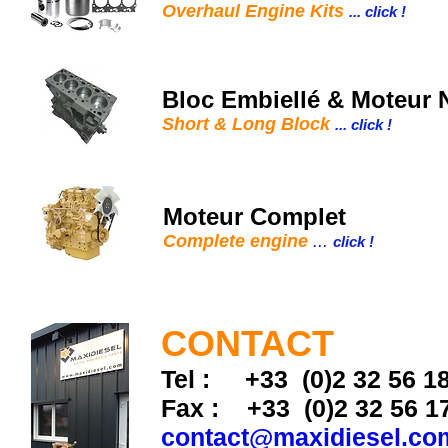
Overhaul Engine Kits
... click !
Bloc Embiellé & Moteur 
Short & Long Block
... click !
Moteur Complet
Complete engine
...
click !
CONTACT
Tel : +33 (0)2 32 56 1
Fax : +33 (0)2 32 56 1
contact@maxidiesel.co